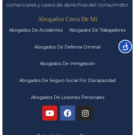
comerciales y casos de derechos del consumidor.
Servicios
Abogados Cerca De Mi
Abogados De Accidentes
Abogados De Trabajadores
Accesib
Abogados De Defensa Criminal
Abogados De Inmigración
Abogados De Seguro Social Por Discapacidad
Abogados De Lesiones Personales
Oficinas