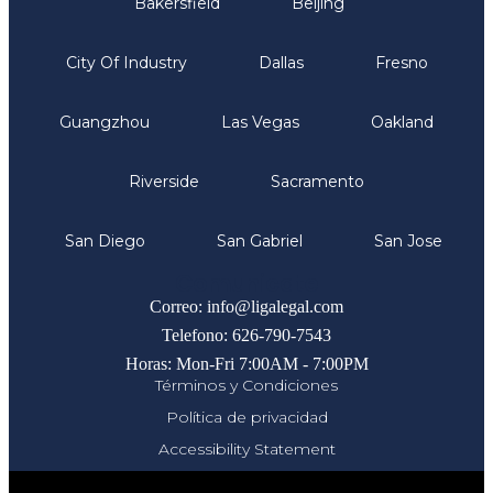
Bakersfield
Beijing
City Of Industry
Dallas
Fresno
Guangzhou
Las Vegas
Oakland
Riverside
Sacramento
San Diego
San Gabriel
San Jose
Comunicate
Correo: info@ligalegal.com
Telefono: 626-790-7543
Horas: Mon-Fri 7:00AM - 7:00PM
Términos y Condiciones
Política de privacidad
Accessibility Statement