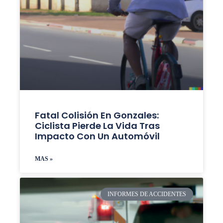
Fatal Colisión En Gonzales:
Ciclista Pierde La Vida Tras
Impacto Con Un Automóvil
MAS »
INFORMES DE ACCIDENTES