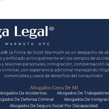
gal®, la Firma de Scott Warmuth es un despacho de 
o y enfocado principalmente en los campos de accid
o y lesiones personales, inmigración, compensación la
 criminal, con experiencia adicional manejando litig
comerciales y casos de derechos del consumidor.
Servicios
Abogados Cerca De Mi
Abogados De Accidentes
Abogados De Trabajadore
ogados De Defensa Criminal
Abogados De Inmigrac
Abogados De Seguro Social Por Discapacidad