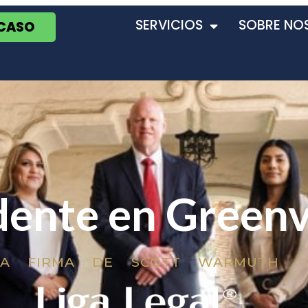
SERVICIOS
SOBRE NO
 CASO
dente en Greenv
LA FIRMA DE SCOTT WARMUTH