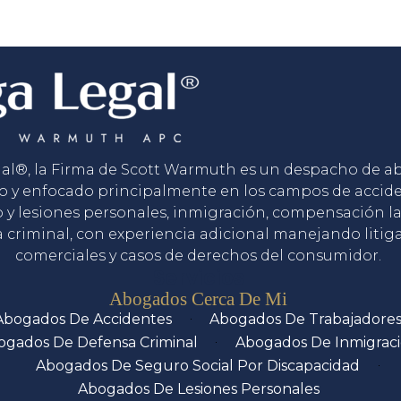
gal®, la Firma de Scott Warmuth es un despacho de 
o y enfocado principalmente en los campos de accid
o y lesiones personales, inmigración, compensación la
 criminal, con experiencia adicional manejando litig
comerciales y casos de derechos del consumidor.
Servicios
Abogados Cerca De Mi
Abogados De Accidentes
Abogados De Trabajadore
ogados De Defensa Criminal
Abogados De Inmigrac
Abogados De Seguro Social Por Discapacidad
Abogados De Lesiones Personales