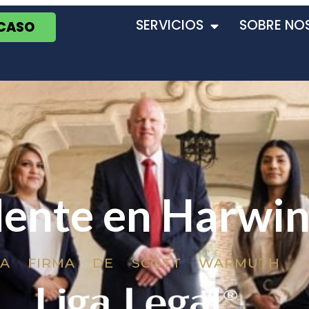
SERVICIOS
SOBRE NO
 CASO
dente en Harwi
LA FIRMA DE SCOTT WARMUTH