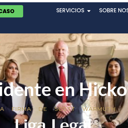
SERVICIOS
SOBRE NO
 CASO
idente en Hicko
LA FIRMA DE SCOTT WARMUTH