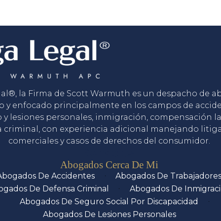
gal®, la Firma de Scott Warmuth es un despacho de 
o y enfocado principalmente en los campos de accid
o y lesiones personales, inmigración, compensación la
 criminal, con experiencia adicional manejando litig
comerciales y casos de derechos del consumidor.
Servicios
Abogados Cerca De Mi
Abogados De Accidentes
Abogados De Trabajadore
ogados De Defensa Criminal
Abogados De Inmigrac
Abogados De Seguro Social Por Discapacidad
Abogados De Lesiones Personales