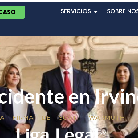
SERVICIOS
SOBRE NO
 CASO
cidente en Irvin
LA FIRMA DE SCOTT WARMUTH