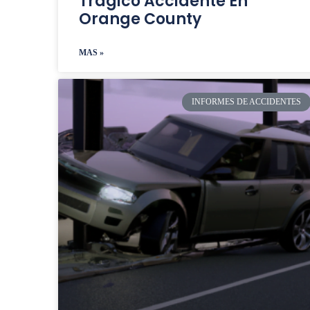
Trágico Accidente En
Orange County
MAS »
INFORMES DE ACCIDENTES