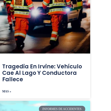
Tragedia En Irvine: Vehículo
Cae Al Lago Y Conductora
Fallece
MAS »
INFORMES DE ACCIDENTES