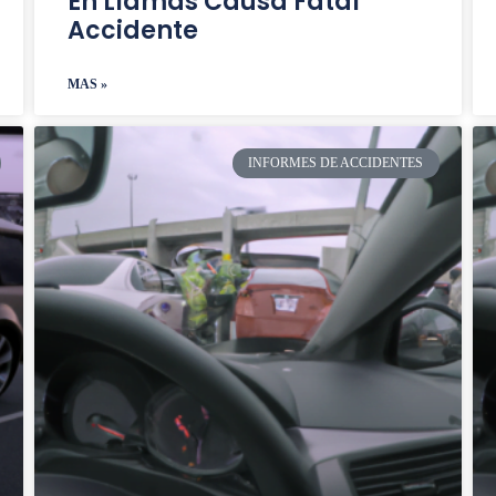
En Llamas Causa Fatal
Accidente
MAS »
INFORMES DE ACCIDENTES