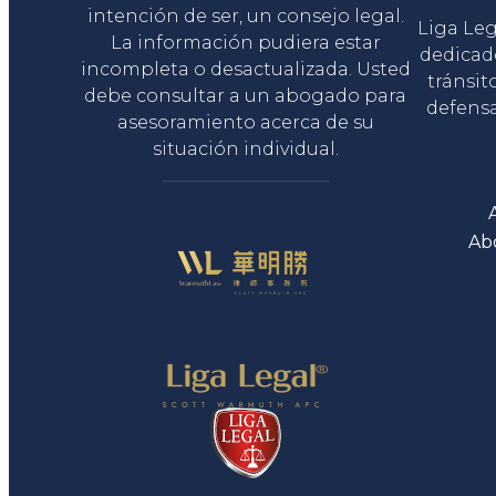
intención de ser, un consejo legal.
Liga Le
La información pudiera estar
dedicad
incompleta o desactualizada. Usted
tránsit
debe consultar a un abogado para
defensa
asesoramiento acerca de su
situación individual.
Ab