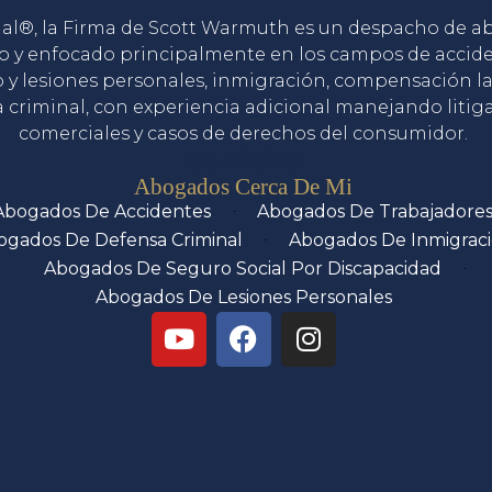
gal®, la Firma de Scott Warmuth es un despacho de 
o y enfocado principalmente en los campos de accid
o y lesiones personales, inmigración, compensación la
 criminal, con experiencia adicional manejando litig
comerciales y casos de derechos del consumidor.
Servicios
Abogados Cerca De Mi
Abogados De Accidentes
Abogados De Trabajadore
ogados De Defensa Criminal
Abogados De Inmigrac
Abogados De Seguro Social Por Discapacidad
Abogados De Lesiones Personales