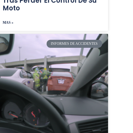
Tras Perder El Control De Su
Moto
MAS »
INFORMES DE ACCIDENTES