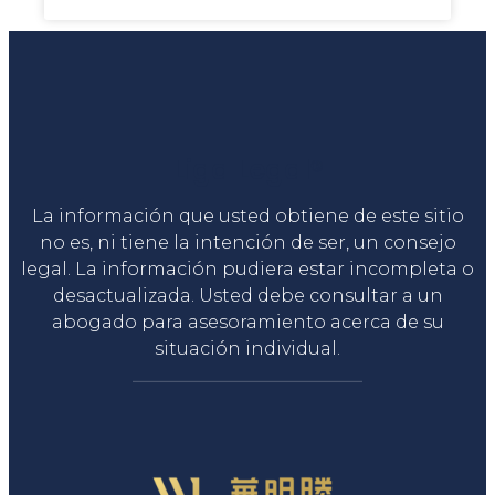
Liga Legal®
La información que usted obtiene de este sitio
no es, ni tiene la intención de ser, un consejo
legal. La información pudiera estar incompleta o
desactualizada. Usted debe consultar a un
abogado para asesoramiento acerca de su
situación individual.