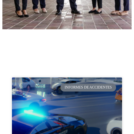
INFORMES DE ACCIDENTES