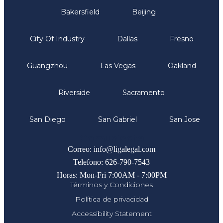
Bakersfield
Beijing
City Of Industry
Dallas
Fresno
Guangzhou
Las Vegas
Oakland
Riverside
Sacramento
San Diego
San Gabriel
San Jose
Comunicate
Correo: info@ligalegal.com
Telefono: 626-790-7543
Horas: Mon-Fri 7:00AM - 7:00PM
Términos y Condiciones
Política de privacidad
Accessibility Statement