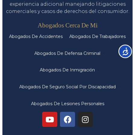
experiencia adicional manejando litigaciones
comerciales y casos de derechos del consumidor.
Servicios
Abogados Cerca De Mi
Abogados De Accidentes
Abogados De Trabajadores
Accesib
Abogados De Defensa Criminal
Abogados De Inmigración
Abogados De Seguro Social Por Discapacidad
Abogados De Lesiones Personales
Oficinas