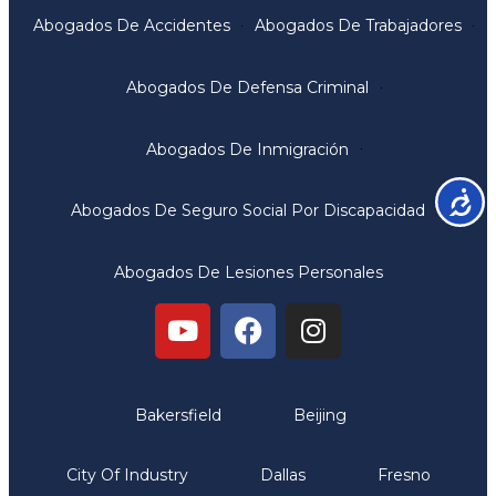
Abogados De Accidentes
Abogados De Trabajadores
Abogados De Defensa Criminal
Abogados De Inmigración
Accesib
Abogados De Seguro Social Por Discapacidad
Abogados De Lesiones Personales
Oficinas
Bakersfield
Beijing
City Of Industry
Dallas
Fresno