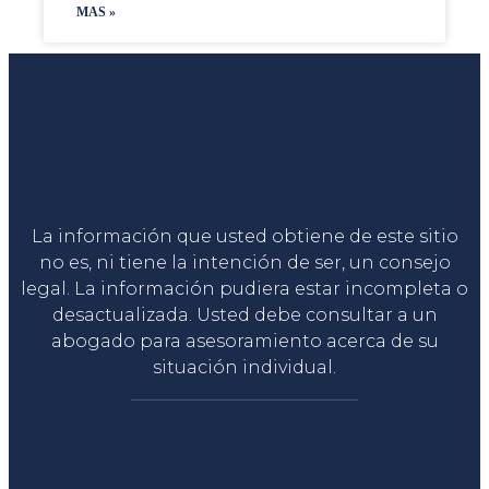
MAS »
Liga Legal®
La información que usted obtiene de este sitio
no es, ni tiene la intención de ser, un consejo
legal. La información pudiera estar incompleta o
desactualizada. Usted debe consultar a un
abogado para asesoramiento acerca de su
situación individual.