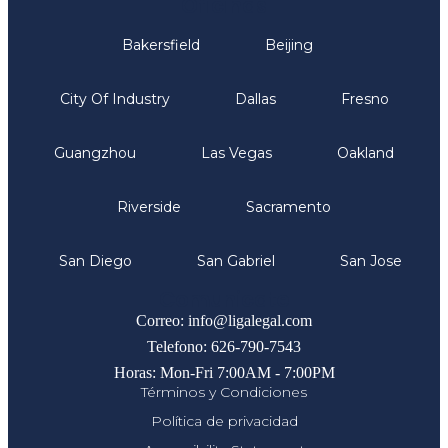
Oficinas
Bakersfield
Beijing
City Of Industry
Dallas
Fresno
Guangzhou
Las Vegas
Oakland
Riverside
Sacramento
San Diego
San Gabriel
San Jose
Comunicate
Correo: info@ligalegal.com
Telefono: 626-790-7543
Horas: Mon-Fri 7:00AM - 7:00PM
Términos y Condiciones
Política de privacidad