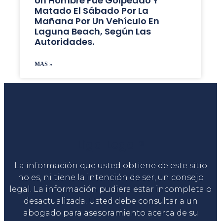
Un Hombre Fue Golpeado Y
Matado El Sábado Por La
Mañana Por Un Vehículo En
Laguna Beach, Según Las
Autoridades.
MAS »
Liga Legal®
La información que usted obtiene de este sitio
no es, ni tiene la intención de ser, un consejo
legal. La información pudiera estar incompleta o
desactualizada. Usted debe consultar a un
abogado para asesoramiento acerca de su