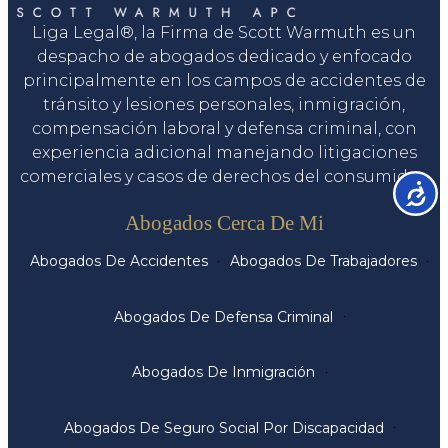
Liga Legal®, la Firma de Scott Warmuth es un
despacho de abogados dedicado y enfocado
principalmente en los campos de accidentes de
tránsito y lesiones personales, inmigración,
compensación laboral y defensa criminal, con
experiencia adicional manejando litigaciones
comerciales y casos de derechos del consumidor.
Accesib
Servicios
Abogados Cerca De Mi
Abogados De Accidentes
Abogados De Trabajadores
Abogados De Defensa Criminal
Abogados De Inmigración
Abogados De Seguro Social Por Discapacidad