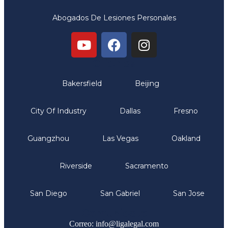
Abogados De Lesiones Personales
Oficinas
Bakersfield
Beijing
City Of Industry
Dallas
Fresno
Guangzhou
Las Vegas
Oakland
Riverside
Sacramento
San Diego
San Gabriel
San Jose
Comunicate
Correo: info@ligalegal.com