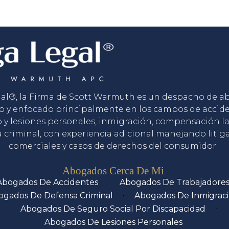
gal®, la Firma de Scott Warmuth es un despacho de 
o y enfocado principalmente en los campos de accid
o y lesiones personales, inmigración, compensación la
 criminal, con experiencia adicional manejando litig
comerciales y casos de derechos del consumidor.
Servicios
Abogados Cerca De Mi
Abogados De Accidentes
Abogados De Trabajadore
ogados De Defensa Criminal
Abogados De Inmigrac
Abogados De Seguro Social Por Discapacidad
Abogados De Lesiones Personales