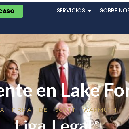
SERVICIOS
SOBRE NO
 CASO
ente en Lake Fo
LA FIRMA DE SCOTT WARMUTH