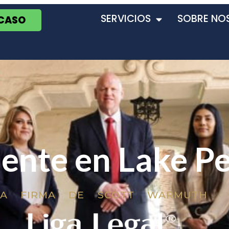
SERVICIOS
SOBRE NO
 CASO
ente en Lake Pe
LA FIRMA DE SCOTT WARMUTH