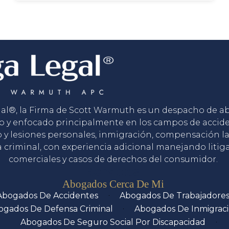
gal®, la Firma de Scott Warmuth es un despacho de 
o y enfocado principalmente en los campos de accid
o y lesiones personales, inmigración, compensación la
 criminal, con experiencia adicional manejando litig
comerciales y casos de derechos del consumidor.
Servicios
Abogados Cerca De Mi
Abogados De Accidentes
Abogados De Trabajadore
ogados De Defensa Criminal
Abogados De Inmigrac
Abogados De Seguro Social Por Discapacidad