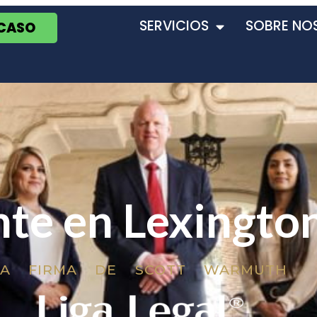
SERVICIOS
SOBRE NO
 CASO
te en Lexingto
LA FIRMA DE SCOTT WARMUTH