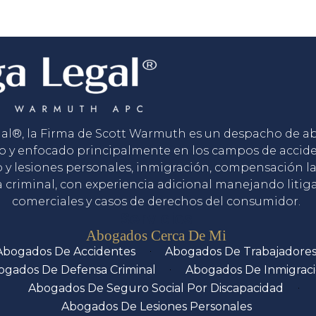
gal®, la Firma de Scott Warmuth es un despacho de 
o y enfocado principalmente en los campos de accid
o y lesiones personales, inmigración, compensación la
 criminal, con experiencia adicional manejando litig
comerciales y casos de derechos del consumidor.
Servicios
Abogados Cerca De Mi
Abogados De Accidentes
Abogados De Trabajadore
ogados De Defensa Criminal
Abogados De Inmigrac
Abogados De Seguro Social Por Discapacidad
Abogados De Lesiones Personales