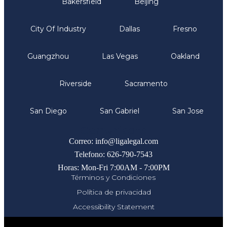
Bakersfield
Beijing
City Of Industry
Dallas
Fresno
Guangzhou
Las Vegas
Oakland
Riverside
Sacramento
San Diego
San Gabriel
San Jose
Comunicate
Correo: info@ligalegal.com
Telefono: 626-790-7543
Horas: Mon-Fri 7:00AM - 7:00PM
Términos y Condiciones
Política de privacidad
Accessibility Statement