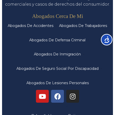
comerciales y casos de derechos del consumidor.
Servicios
Abogados Cerca De Mi
Abogados De Accidentes
Abogados De Trabajadores
Accesib
Abogados De Defensa Criminal
Abogados De Inmigración
Abogados De Seguro Social Por Discapacidad
Abogados De Lesiones Personales
Oficinas