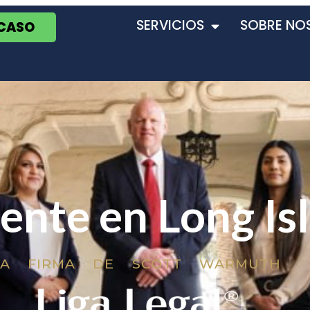
SERVICIOS
SOBRE NO
 CASO
ente en Long Is
LA FIRMA DE SCOTT WARMUTH