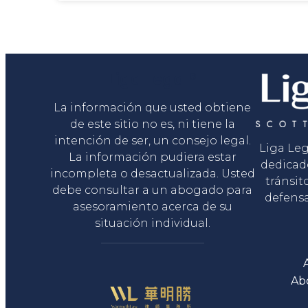
Liga Legal®
La información que usted obtiene
de este sitio no es, ni tiene la
intención de ser, un consejo legal.
Liga Le
La información pudiera estar
dedicad
incompleta o desactualizada. Usted
tránsit
debe consultar a un abogado para
defensa
asesoramiento acerca de su
situación individual.
Ab