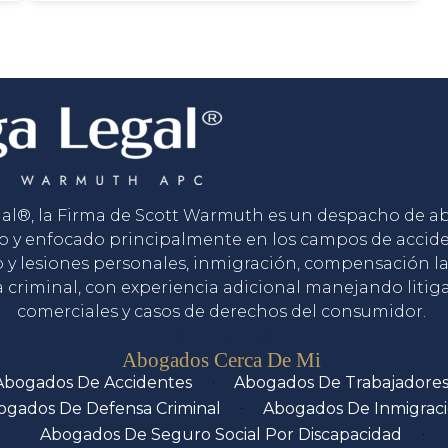
gal®, la Firma de Scott Warmuth es un despacho de 
o y enfocado principalmente en los campos de accid
o y lesiones personales, inmigración, compensación la
 criminal, con experiencia adicional manejando litig
comerciales y casos de derechos del consumidor.
Servicios
Abogados Cerca De Mi
Abogados De Accidentes
Abogados De Trabajadore
ogados De Defensa Criminal
Abogados De Inmigrac
Abogados De Seguro Social Por Discapacidad