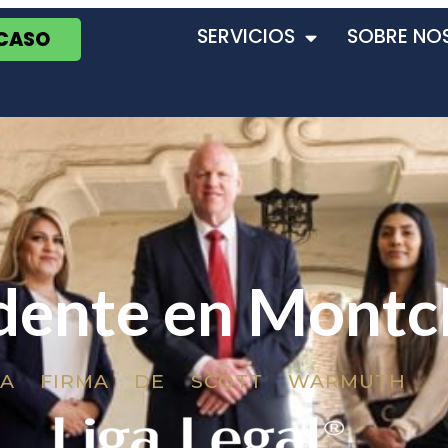
SERVICIOS
SOBRE NO
 CASO
dente en Montcl
LA FIRMA DE SCOTT WARMUTH