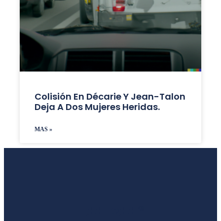
Colisión En Décarie Y Jean-Talon
Deja A Dos Mujeres Heridas.
MAS »
Liga Legal®