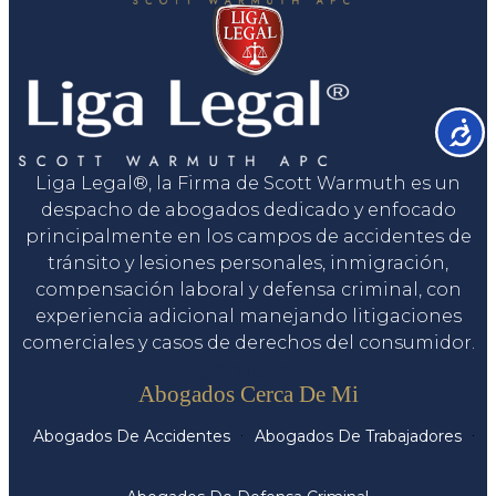
Accesib
Liga Legal®, la Firma de Scott Warmuth es un
despacho de abogados dedicado y enfocado
principalmente en los campos de accidentes de
tránsito y lesiones personales, inmigración,
compensación laboral y defensa criminal, con
experiencia adicional manejando litigaciones
comerciales y casos de derechos del consumidor.
Servicios
Abogados Cerca De Mi
Abogados De Accidentes
Abogados De Trabajadores