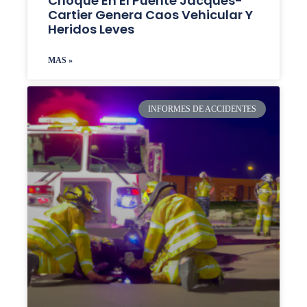
Choque En El Puente Jacques-
Cartier Genera Caos Vehicular Y
Heridos Leves
MAS »
INFORMES DE ACCIDENTES