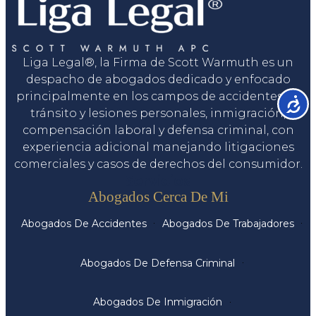
Liga Legal®, la Firma de Scott Warmuth es un
despacho de abogados dedicado y enfocado
principalmente en los campos de accidentes de
Accesib
tránsito y lesiones personales, inmigración,
compensación laboral y defensa criminal, con
experiencia adicional manejando litigaciones
comerciales y casos de derechos del consumidor.
Servicios
Abogados Cerca De Mi
Abogados De Accidentes
Abogados De Trabajadores
Abogados De Defensa Criminal
Abogados De Inmigración