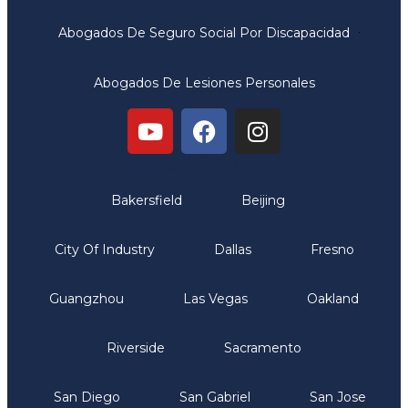
Abogados De Seguro Social Por Discapacidad
Abogados De Lesiones Personales
Oficinas
Bakersfield
Beijing
City Of Industry
Dallas
Fresno
Guangzhou
Las Vegas
Oakland
Riverside
Sacramento
San Diego
San Gabriel
San Jose