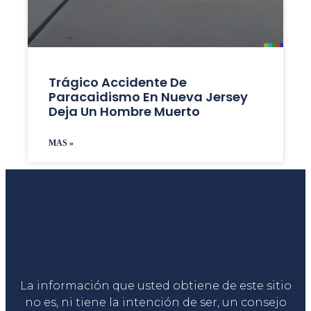
Trágico Accidente De
Paracaidismo En Nueva Jersey
Deja Un Hombre Muerto
MAS »
Liga Legal®
La información que usted obtiene de este sitio
no es, ni tiene la intención de ser, un consejo