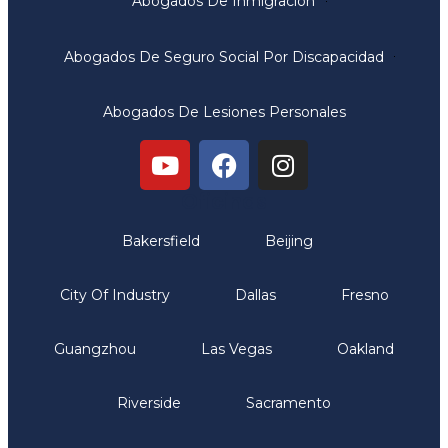
Abogados De Inmigración
Abogados De Seguro Social Por Discapacidad
Abogados De Lesiones Personales
Oficinas
Bakersfield
Beijing
City Of Industry
Dallas
Fresno
Guangzhou
Las Vegas
Oakland
Riverside
Sacramento