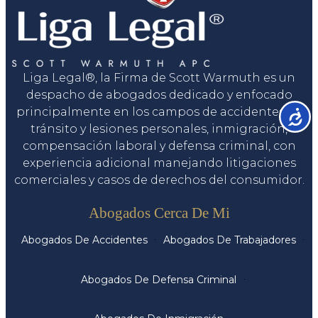
Liga Legal®, la Firma de Scott Warmuth es un
despacho de abogados dedicado y enfocado
principalmente en los campos de accidentes de
Accesib
tránsito y lesiones personales, inmigración,
compensación laboral y defensa criminal, con
experiencia adicional manejando litigaciones
comerciales y casos de derechos del consumidor.
Servicios
Abogados Cerca De Mi
Abogados De Accidentes
Abogados De Trabajadores
Abogados De Defensa Criminal