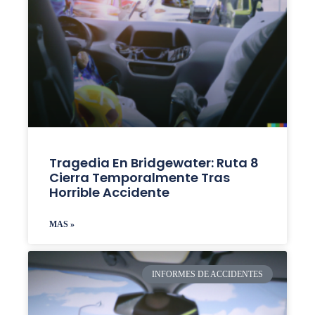
Tragedia En Bridgewater: Ruta 8
Cierra Temporalmente Tras
Horrible Accidente
MAS »
INFORMES DE ACCIDENTES