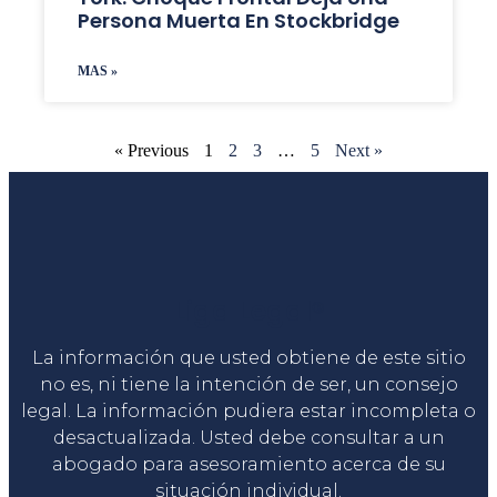
Persona Muerta En Stockbridge
MAS »
« Previous
1
2
3
…
5
Next »
Liga Legal®
La información que usted obtiene de este sitio
no es, ni tiene la intención de ser, un consejo
legal. La información pudiera estar incompleta o
desactualizada. Usted debe consultar a un
abogado para asesoramiento acerca de su
situación individual.