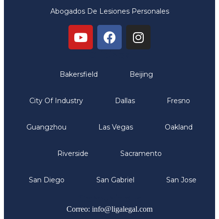
Abogados De Lesiones Personales
Oficinas
Bakersfield
Beijing
City Of Industry
Dallas
Fresno
Guangzhou
Las Vegas
Oakland
Riverside
Sacramento
San Diego
San Gabriel
San Jose
Comunicate
Correo: info@ligalegal.com