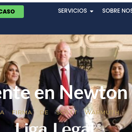
SERVICIOS
SOBRE NO
 CASO
nte en Newton 
LA FIRMA DE SCOTT WARMUTH