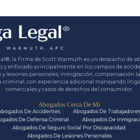
gal®, la Firma de Scott Warmuth es un despacho de 
o y enfocado principalmente en los campos de accid
o y lesiones personales, inmigración, compensación la
 criminal, con experiencia adicional manejando litig
comerciales y casos de derechos del consumidor.
Servicios
Abogados Cerca De Mi
Abogados De Accidentes
Abogados De Trabajadore
ogados De Defensa Criminal
Abogados De Inmigrac
Abogados De Seguro Social Por Discapacidad
Abogados De Lesiones Personales