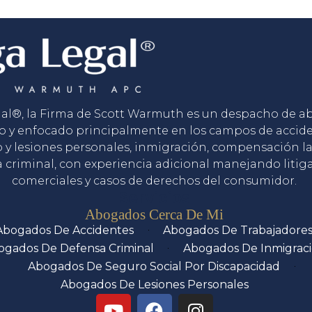
gal®, la Firma de Scott Warmuth es un despacho de 
o y enfocado principalmente en los campos de accid
o y lesiones personales, inmigración, compensación la
 criminal, con experiencia adicional manejando litig
comerciales y casos de derechos del consumidor.
Servicios
Abogados Cerca De Mi
Abogados De Accidentes
Abogados De Trabajadore
ogados De Defensa Criminal
Abogados De Inmigrac
Abogados De Seguro Social Por Discapacidad
Abogados De Lesiones Personales