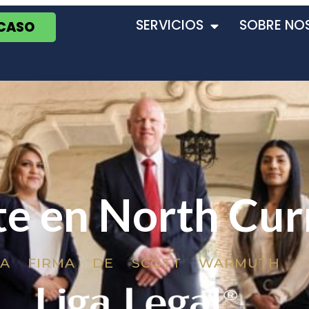
SERVICIOS
SOBRE NO
 CASO
e en North Cur
LA FIRMA DE SCOTT WARMUTH