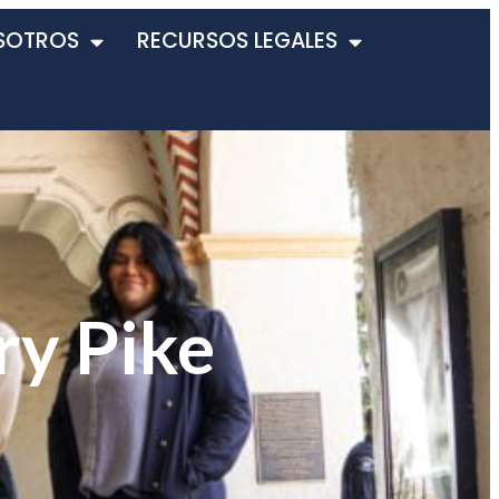
SOTROS
RECURSOS LEGALES
ry Pike