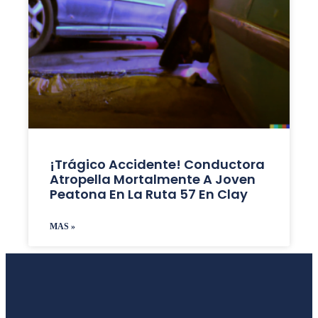
¡Trágico Accidente! Conductora
Atropella Mortalmente A Joven
Peatona En La Ruta 57 En Clay
MAS »