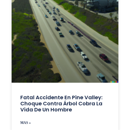
Fatal Accidente En Pine Valley:
Choque Contra Árbol Cobra La
Vida De Un Hombre
MAS »