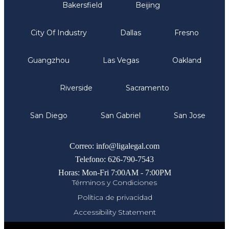
Bakersfield
Beijing
City Of Industry
Dallas
Fresno
Guangzhou
Las Vegas
Oakland
Riverside
Sacramento
San Diego
San Gabriel
San Jose
Comunicate
Correo: info@ligalegal.com
Telefono: 626-790-7543
Horas: Mon-Fri 7:00AM - 7:00PM
Términos y Condiciones
Política de privacidad
Accessibility Statement