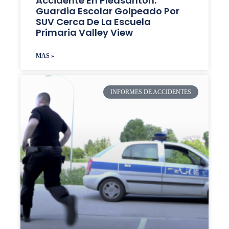
Accidente En Pleasanton:
Guardia Escolar Golpeado Por
SUV Cerca De La Escuela
Primaria Valley View
MAS »
INFORMES DE ACCIDENTES