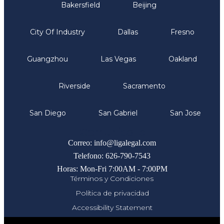
Bakersfield
Beijing
City Of Industry
Dallas
Fresno
Guangzhou
Las Vegas
Oakland
Riverside
Sacramento
San Diego
San Gabriel
San Jose
Comunicate
Correo: info@ligalegal.com
Telefono: 626-790-7543
Horas: Mon-Fri 7:00AM - 7:00PM
Términos y Condiciones
Política de privacidad
Accessibility Statement