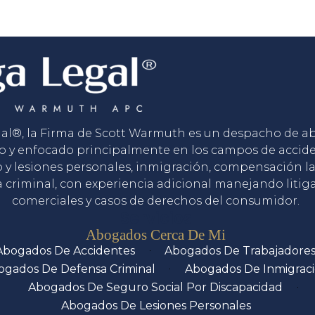
gal®, la Firma de Scott Warmuth es un despacho de 
o y enfocado principalmente en los campos de accid
o y lesiones personales, inmigración, compensación la
 criminal, con experiencia adicional manejando litig
comerciales y casos de derechos del consumidor.
Servicios
Abogados Cerca De Mi
Abogados De Accidentes
Abogados De Trabajadore
ogados De Defensa Criminal
Abogados De Inmigrac
Abogados De Seguro Social Por Discapacidad
Abogados De Lesiones Personales