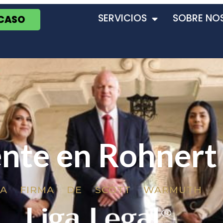
SERVICIOS
SOBRE NO
 CASO
nte en Rohnert
LA FIRMA DE SCOTT WARMUTH