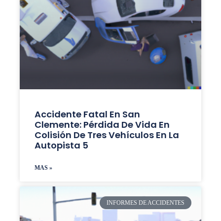
Accidente Fatal En San
Clemente: Pérdida De Vida En
Colisión De Tres Vehículos En La
Autopista 5
MAS »
INFORMES DE ACCIDENTES