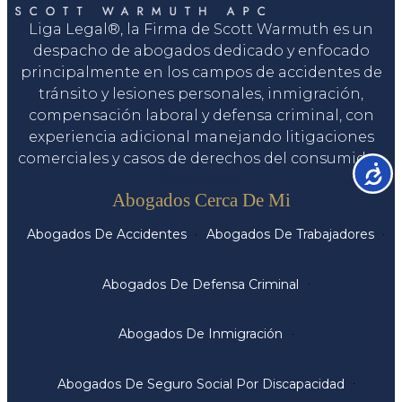
Liga Legal®, la Firma de Scott Warmuth es un
despacho de abogados dedicado y enfocado
principalmente en los campos de accidentes de
tránsito y lesiones personales, inmigración,
compensación laboral y defensa criminal, con
experiencia adicional manejando litigaciones
comerciales y casos de derechos del consumidor.
Accesib
Servicios
Abogados Cerca De Mi
Abogados De Accidentes
Abogados De Trabajadores
Abogados De Defensa Criminal
Abogados De Inmigración
Abogados De Seguro Social Por Discapacidad