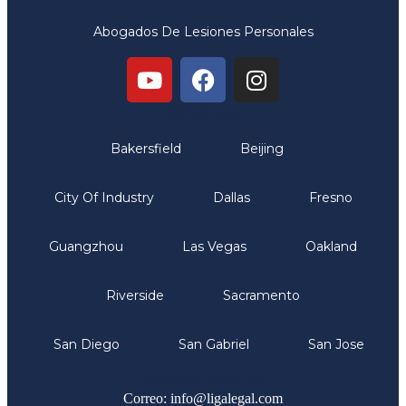
Abogados De Lesiones Personales
Oficinas
Bakersfield
Beijing
City Of Industry
Dallas
Fresno
Guangzhou
Las Vegas
Oakland
Riverside
Sacramento
San Diego
San Gabriel
San Jose
Comunicate
Correo: info@ligalegal.com