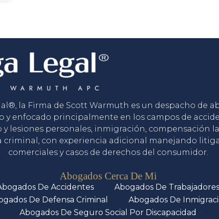
gal®, la Firma de Scott Warmuth es un despacho de 
o y enfocado principalmente en los campos de accid
o y lesiones personales, inmigración, compensación la
 criminal, con experiencia adicional manejando litig
comerciales y casos de derechos del consumidor.
Servicios
Abogados Cerca De Mi
Abogados De Accidentes
Abogados De Trabajadore
ogados De Defensa Criminal
Abogados De Inmigrac
Abogados De Seguro Social Por Discapacidad