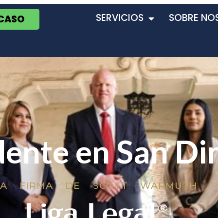
SERVICIOS
SOBRE NO
 CASO
dente en San D
LA FIRMA DE SCOTT WARMUTH