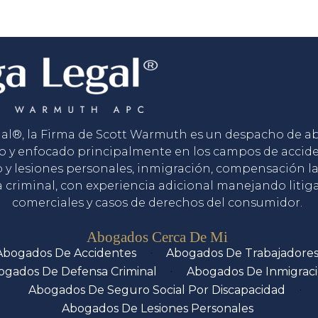
gal®, la Firma de Scott Warmuth es un despacho de 
o y enfocado principalmente en los campos de accid
o y lesiones personales, inmigración, compensación la
 criminal, con experiencia adicional manejando litig
comerciales y casos de derechos del consumidor.
Servicios
Abogados Cerca De Mi
Abogados De Accidentes
Abogados De Trabajadore
ogados De Defensa Criminal
Abogados De Inmigrac
Abogados De Seguro Social Por Discapacidad
Abogados De Lesiones Personales