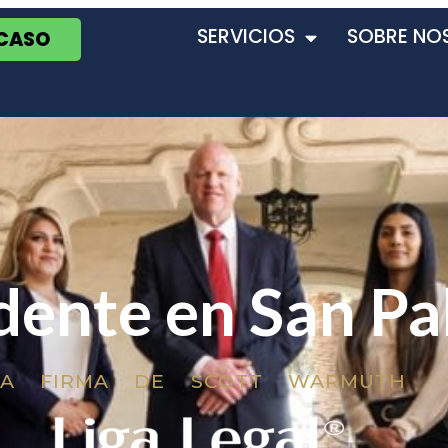
SERVICIOS
SOBRE NO
 CASO
dente en San Pa
LA FIRMA DE SCOTT WARMUTH