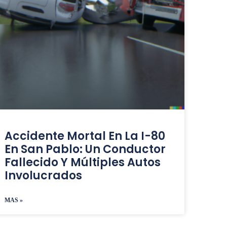
Accidente Mortal En La I-80
En San Pablo: Un Conductor
Fallecido Y Múltiples Autos
Involucrados
MAS »