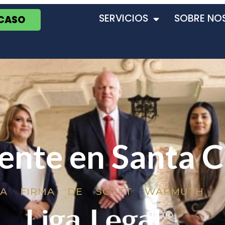
SERVICIOS
SOBRE NO
 CASO
ente en Santa C
LA FIRMA DE SCOTT WARMUTH