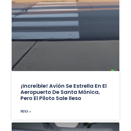
¡Increíble! Avión Se Estrella En El
Aeropuerto De Santa Mónica,
Pero El Piloto Sale Ileso
MAS »