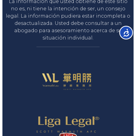
La información que usted obtiene de este sitio
no es, ni tiene la intención de ser, un consejo
legal. La información pudiera estar incompleta o
desactualizada. Usted debe consultar a un
abogado para asesoramiento acerca de su
Accesib
situación individual.