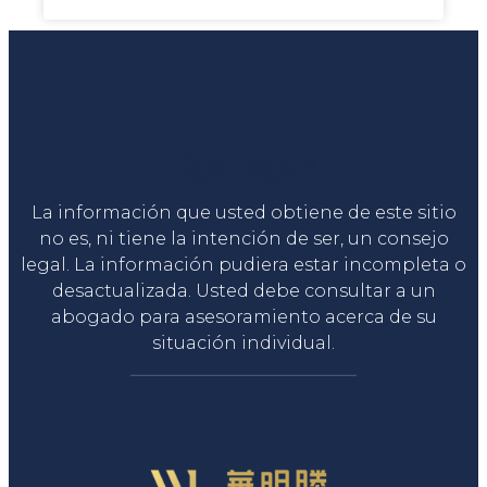
Liga Legal®
La información que usted obtiene de este sitio
no es, ni tiene la intención de ser, un consejo
legal. La información pudiera estar incompleta o
desactualizada. Usted debe consultar a un
abogado para asesoramiento acerca de su
situación individual.