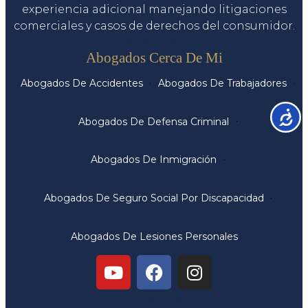
experiencia adicional manejando litigaciones
comerciales y casos de derechos del consumidor.
Servicios
Abogados Cerca De Mi
Abogados De Accidentes
Abogados De Trabajadores
Accesib
Abogados De Defensa Criminal
Abogados De Inmigración
Abogados De Seguro Social Por Discapacidad
Abogados De Lesiones Personales
Oficinas