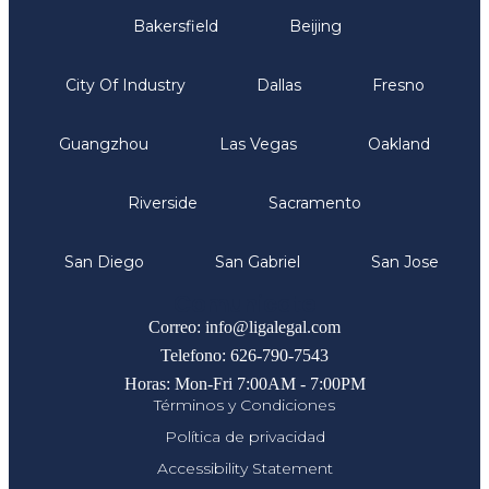
Bakersfield
Beijing
City Of Industry
Dallas
Fresno
Guangzhou
Las Vegas
Oakland
Riverside
Sacramento
San Diego
San Gabriel
San Jose
Comunicate
Correo: info@ligalegal.com
Telefono: 626-790-7543
Horas: Mon-Fri 7:00AM - 7:00PM
Términos y Condiciones
Política de privacidad
Accessibility Statement