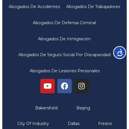
Abogados De Accidentes
Abogados De Trabajadores
Abogados De Defensa Criminal
Abogados De Inmigración
Accesib
Abogados De Seguro Social Por Discapacidad
Abogados De Lesiones Personales
Oficinas
Bakersfield
Beijing
City Of Industry
Dallas
Fresno