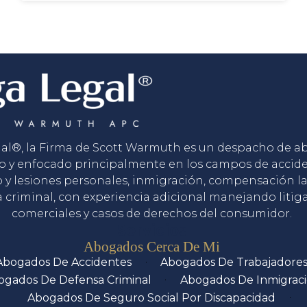
gal®, la Firma de Scott Warmuth es un despacho de 
o y enfocado principalmente en los campos de accid
o y lesiones personales, inmigración, compensación la
 criminal, con experiencia adicional manejando litig
comerciales y casos de derechos del consumidor.
Servicios
Abogados Cerca De Mi
Abogados De Accidentes
Abogados De Trabajadore
ogados De Defensa Criminal
Abogados De Inmigrac
Abogados De Seguro Social Por Discapacidad