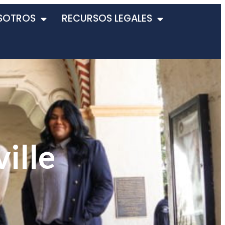
SOTROS
RECURSOS LEGALES
ille