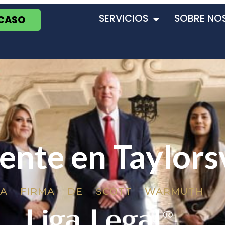
SERVICIOS
SOBRE NO
 CASO
ente en Taylorsv
LA FIRMA DE SCOTT WARMUTH