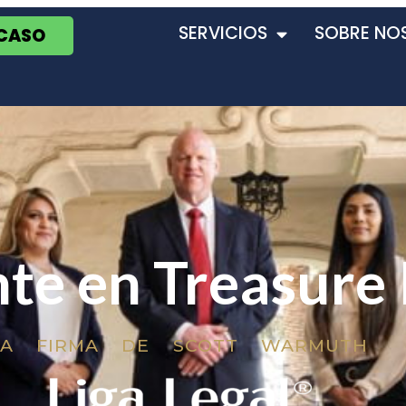
SERVICIOS
SOBRE NO
 CASO
te en Treasure 
LA FIRMA DE SCOTT WARMUTH