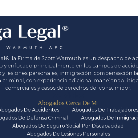
gal®, la Firma de Scott Warmuth es un despacho de 
o y enfocado principalmente en los campos de accid
o y lesiones personales, inmigración, compensación la
 criminal, con experiencia adicional manejando litig
comerciales y casos de derechos del consumidor.
Servicios
Abogados Cerca De Mi
Abogados De Accidentes
Abogados De Trabajadore
ogados De Defensa Criminal
Abogados De Inmigrac
Abogados De Seguro Social Por Discapacidad
Abogados De Lesiones Personales