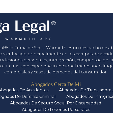
gal®, la Firma de Scott Warmuth es un despacho de 
o y enfocado principalmente en los campos de accid
o y lesiones personales, inmigración, compensación la
 criminal, con experiencia adicional manejando litig
comerciales y casos de derechos del consumidor.
Servicios
Abogados Cerca De Mi
Abogados De Accidentes
Abogados De Trabajadore
ogados De Defensa Criminal
Abogados De Inmigrac
Abogados De Seguro Social Por Discapacidad
Abogados De Lesiones Personales