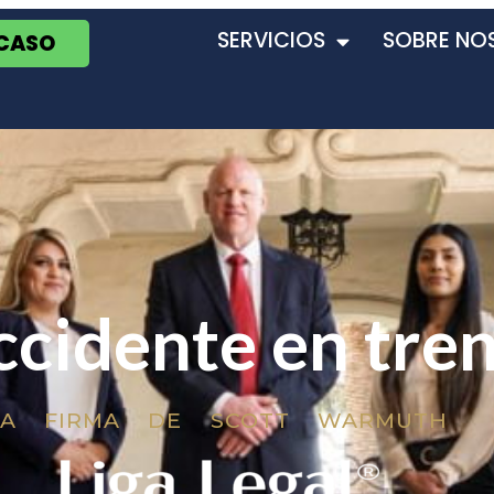
SERVICIOS
SOBRE NO
 CASO
ccidente en tre
LA FIRMA DE SCOTT WARMUTH