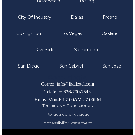
Bakersfield
Beijing
City Of Industry
Dallas
Fresno
Guangzhou
Las Vegas
Oakland
Riverside
Sacramento
San Diego
San Gabriel
San Jose
Comunicate
Correo: info@ligalegal.com
Telefono: 626-790-7543
Horas: Mon-Fri 7:00AM - 7:00PM
Términos y Condiciones
Política de privacidad
Accessibility Statement