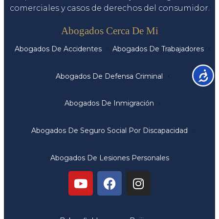
comerciales y casos de derechos del consumidor.
Servicios
Abogados Cerca De Mi
Abogados De Accidentes
Abogados De Trabajadores
Accesib
Abogados De Defensa Criminal
Abogados De Inmigración
Abogados De Seguro Social Por Discapacidad
Abogados De Lesiones Personales
Oficinas