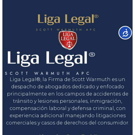
Accesib
Liga Legal®, la Firma de Scott Warmuth es un
despacho de abogados dedicado y enfocado
principalmente en los campos de accidentes de
tránsito y lesiones personales, inmigración,
compensación laboral y defensa criminal, con
experiencia adicional manejando litigaciones
comerciales y casos de derechos del consumidor.
Servicios