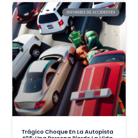
INFORMES DE ACCIDENTES
Trágico Choque En La Autopista