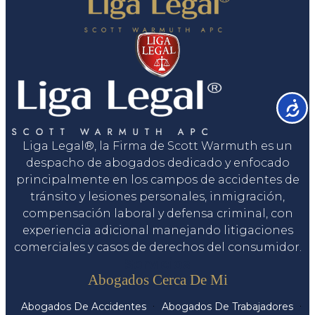
Accesib
Liga Legal®, la Firma de Scott Warmuth es un
despacho de abogados dedicado y enfocado
principalmente en los campos de accidentes de
tránsito y lesiones personales, inmigración,
compensación laboral y defensa criminal, con
experiencia adicional manejando litigaciones
comerciales y casos de derechos del consumidor.
Servicios
Abogados Cerca De Mi
Abogados De Accidentes
Abogados De Trabajadores