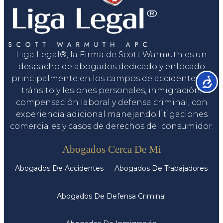
Liga Legal®, la Firma de Scott Warmuth es un
despacho de abogados dedicado y enfocado
principalmente en los campos de accidentes de
Accesib
tránsito y lesiones personales, inmigración,
compensación laboral y defensa criminal, con
experiencia adicional manejando litigaciones
comerciales y casos de derechos del consumidor.
Servicios
Abogados Cerca De Mi
Abogados De Accidentes
Abogados De Trabajadores
Abogados De Defensa Criminal