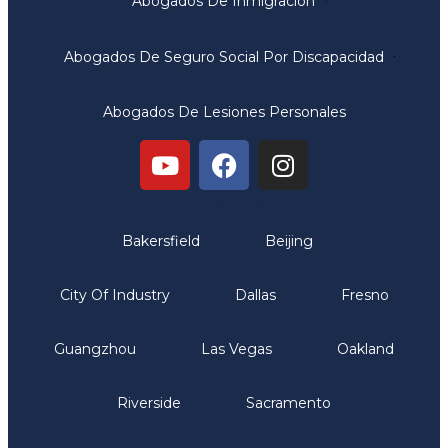
Abogados De Inmigración
Abogados De Seguro Social Por Discapacidad
Abogados De Lesiones Personales
Oficinas
Bakersfield
Beijing
City Of Industry
Dallas
Fresno
Guangzhou
Las Vegas
Oakland
Riverside
Sacramento