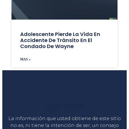
Adolescente Pierde La Vida En
Accidente De Tránsito En El
Condado De Wayne
MAS »
Liga Legal®
La información que usted obtiene de este sitio
no es, ni tiene la intención de ser, un consejo