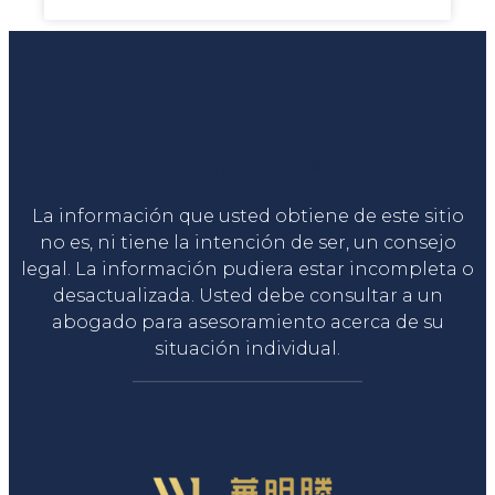
Liga Legal®
La información que usted obtiene de este sitio
no es, ni tiene la intención de ser, un consejo
legal. La información pudiera estar incompleta o
desactualizada. Usted debe consultar a un
abogado para asesoramiento acerca de su
situación individual.