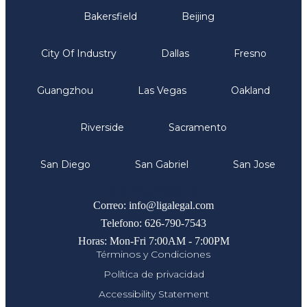
Bakersfield
Beijing
City Of Industry
Dallas
Fresno
Guangzhou
Las Vegas
Oakland
Riverside
Sacramento
San Diego
San Gabriel
San Jose
Comunicate
Correo: info@ligalegal.com
Telefono: 626-790-7543
Horas: Mon-Fri 7:00AM - 7:00PM
Términos y Condiciones
Política de privacidad
Accessibility Statement