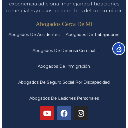
experiencia adicional manejando litigaciones
comerciales y casos de derechos del consumidor.
Servicios
Abogados Cerca De Mi
Abogados De Accidentes
Abogados De Trabajadores
Accesib
Abogados De Defensa Criminal
Abogados De Inmigración
Abogados De Seguro Social Por Discapacidad
Abogados De Lesiones Personales
Oficinas