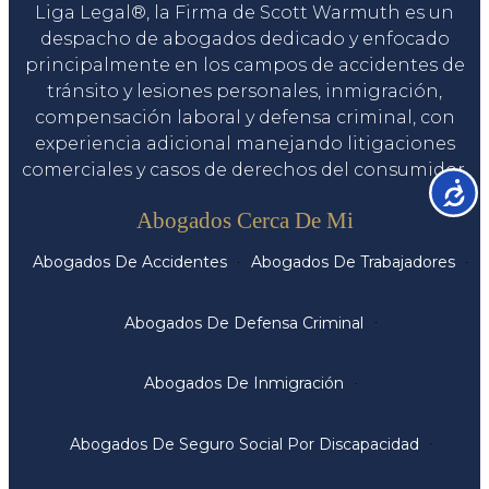
Liga Legal®, la Firma de Scott Warmuth es un
despacho de abogados dedicado y enfocado
principalmente en los campos de accidentes de
tránsito y lesiones personales, inmigración,
compensación laboral y defensa criminal, con
experiencia adicional manejando litigaciones
comerciales y casos de derechos del consumidor.
Accesib
Servicios
Abogados Cerca De Mi
Abogados De Accidentes
Abogados De Trabajadores
Abogados De Defensa Criminal
Abogados De Inmigración
Abogados De Seguro Social Por Discapacidad