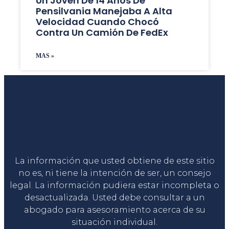
Un Joven De 14 Años De
Pensilvania Manejaba A Alta
Velocidad Cuando Chocó
Contra Un Camión De FedEx
MAS »
Liga Legal®
La información que usted obtiene de este sitio
no es, ni tiene la intención de ser, un consejo
legal. La información pudiera estar incompleta o
desactualizada. Usted debe consultar a un
abogado para asesoramiento acerca de su
situación individual.