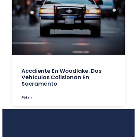
Accdiente En Woodlake: Dos
Vehículos Colisionan En
Sacramento
MAS »