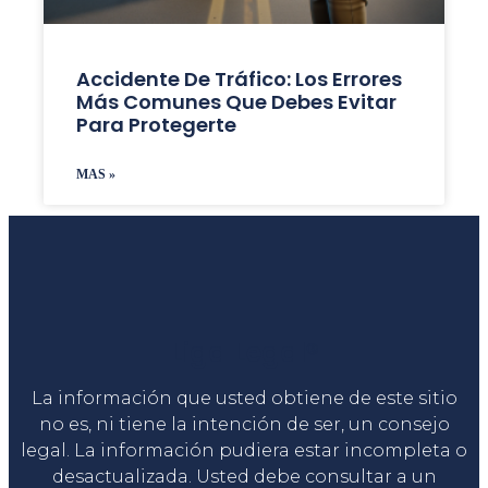
Accidente De Tráfico: Los Errores
Más Comunes Que Debes Evitar
Para Protegerte
MAS »
Liga Legal®
La información que usted obtiene de este sitio
no es, ni tiene la intención de ser, un consejo
legal. La información pudiera estar incompleta o
desactualizada. Usted debe consultar a un