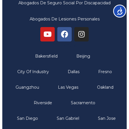
Abogados De Seguro Social Por Discapacidad
Accesib
Abogados De Lesiones Personales
Oficinas
Bakersfield
Beijing
City Of Industry
Dallas
Fresno
Guangzhou
Las Vegas
Oakland
Riverside
Sacramento
San Diego
San Gabriel
San Jose