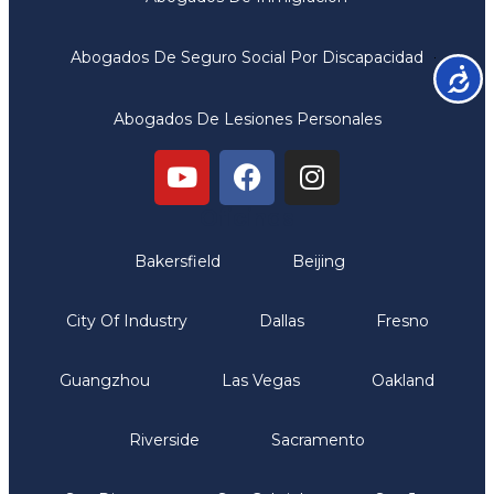
Abogados De Seguro Social Por Discapacidad
Accesib
Abogados De Lesiones Personales
Oficinas
Bakersfield
Beijing
City Of Industry
Dallas
Fresno
Guangzhou
Las Vegas
Oakland
Riverside
Sacramento