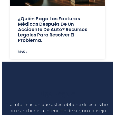
¿Quién Paga Las Facturas
Médicas Después De Un
Accidente De Auto? Recursos
Legales Para Resolver El
Problema.
MAS »
Liga Legal®
La información que usted obtiene de este sitio
no es, ni tiene la intención de ser, un consejo