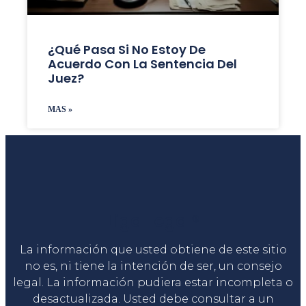
¿Qué Pasa Si No Estoy De
Acuerdo Con La Sentencia Del
Juez?
MAS »
Liga Legal®
La información que usted obtiene de este sitio
no es, ni tiene la intención de ser, un consejo
legal. La información pudiera estar incompleta o
desactualizada. Usted debe consultar a un