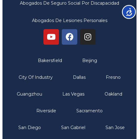
Abogados De Seguro Social Por Discapacidad
Accesib
Abogados De Lesiones Personales
Oficinas
Bakersfield
Beijing
City Of Industry
Dallas
Fresno
Guangzhou
Las Vegas
Oakland
Riverside
Sacramento
San Diego
San Gabriel
San Jose