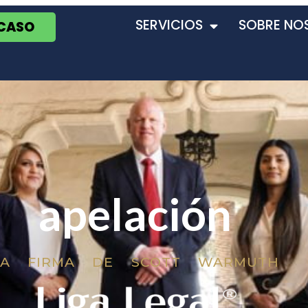
SERVICIOS
SOBRE NO
 CASO
apelación
LA FIRMA DE SCOTT WARMUTH