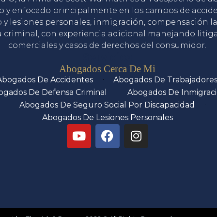
o y enfocado principalmente en los campos de accid
o y lesiones personales, inmigración, compensación la
 criminal, con experiencia adicional manejando litig
comerciales y casos de derechos del consumidor.
Servicios
Abogados Cerca De Mi
Abogados De Accidentes
Abogados De Trabajadore
ogados De Defensa Criminal
Abogados De Inmigrac
Abogados De Seguro Social Por Discapacidad
Abogados De Lesiones Personales