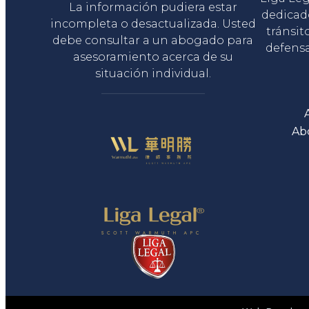
La información pudiera estar
dedicad
incompleta o desactualizada. Usted
tránsit
debe consultar a un abogado para
defensa
asesoramiento acerca de su
situación individual.
Ab