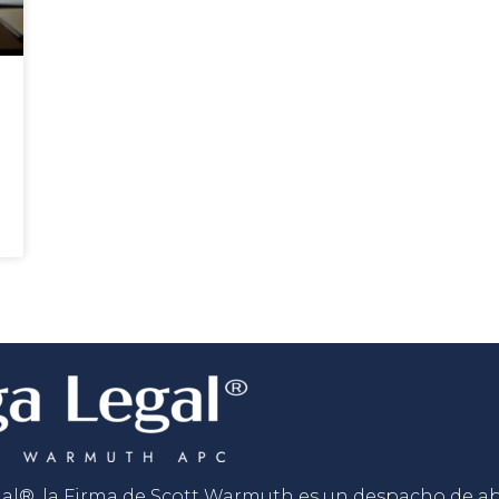
gal®, la Firma de Scott Warmuth es un despacho de 