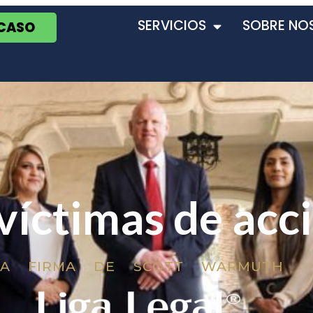
SERVICIOS
SOBRE NO
 CASO
víctimas de acc
LA FIRMA DE SCOTT WARMUTH