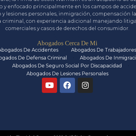
o y enfocado principalmente en los campos de accid
o y lesiones personales, inmigración, compensación la
 criminal, con experiencia adicional manejando litig
comerciales y casos de derechos del consumidor.
Servicios
Abogados Cerca De Mi
Abogados De Accidentes
Abogados De Trabajadore
ogados De Defensa Criminal
Abogados De Inmigrac
Abogados De Seguro Social Por Discapacidad
Abogados De Lesiones Personales