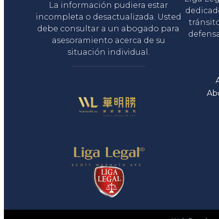
La información pudiera estar
dedicad
incompleta o desactualizada. Usted
tránsit
debe consultar a un abogado para
defensa
asesoramiento acerca de su
situación individual.
Ab