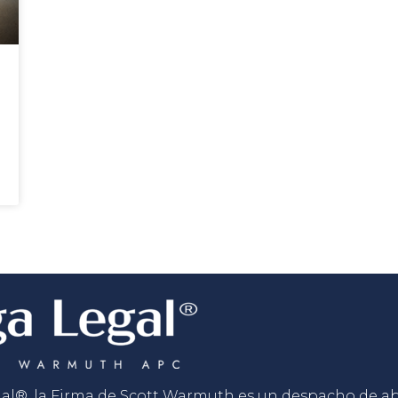
gal®, la Firma de Scott Warmuth es un despacho de 