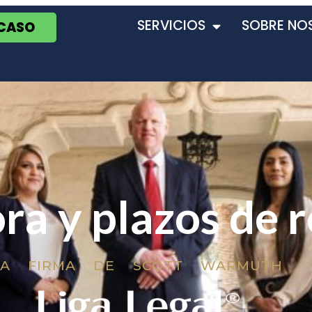
SERVICIOS
SOBRE NO
 CASO
a y plazos de 
LA FIRMA DE SCOTT WARMUTH