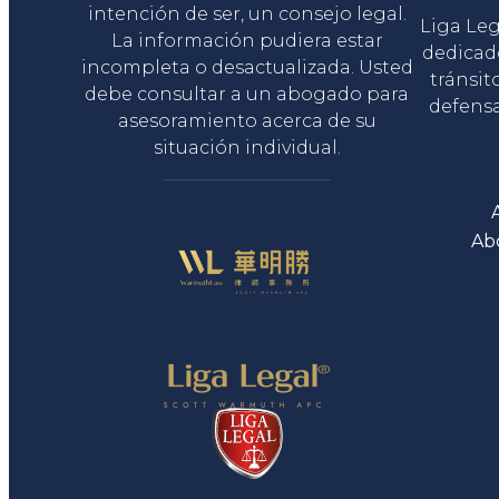
intención de ser, un consejo legal.
Liga Le
La información pudiera estar
dedicad
incompleta o desactualizada. Usted
tránsit
debe consultar a un abogado para
defensa
asesoramiento acerca de su
situación individual.
Ab