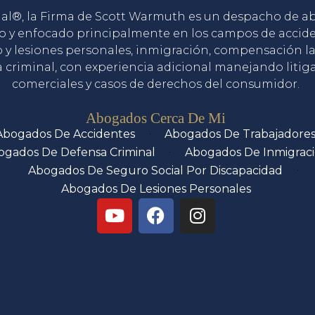
gal®, la Firma de Scott Warmuth es un despacho de 
o y enfocado principalmente en los campos de accid
o y lesiones personales, inmigración, compensación la
 criminal, con experiencia adicional manejando litig
comerciales y casos de derechos del consumidor.
Servicios
Abogados Cerca De Mi
Abogados De Accidentes
Abogados De Trabajadore
ogados De Defensa Criminal
Abogados De Inmigrac
Abogados De Seguro Social Por Discapacidad
Abogados De Lesiones Personales