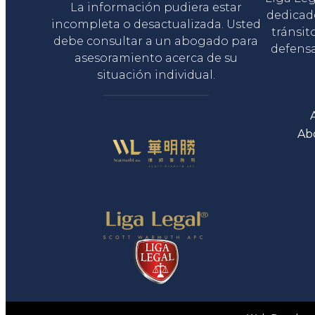
La información pudiera estar
dedicad
incompleta o desactualizada. Usted
tránsit
debe consultar a un abogado para
defensa
asesoramiento acerca de su
situación individual.
Ab