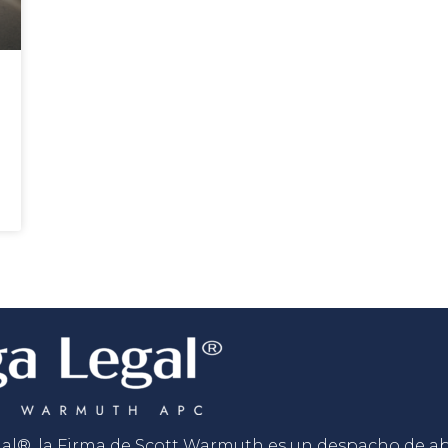
gal®, la Firma de Scott Warmuth es un despacho de 