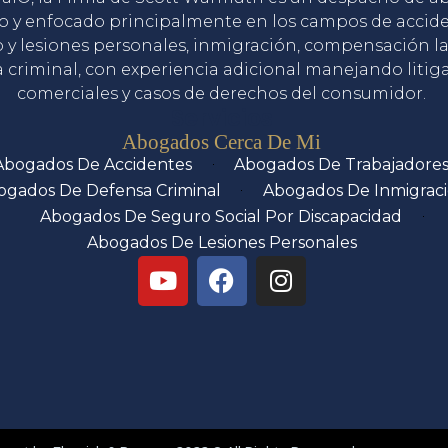
o y enfocado principalmente en los campos de accid
o y lesiones personales, inmigración, compensación la
 criminal, con experiencia adicional manejando litig
comerciales y casos de derechos del consumidor.
Servicios
Abogados Cerca De Mi
Abogados De Accidentes
Abogados De Trabajadore
ogados De Defensa Criminal
Abogados De Inmigrac
Abogados De Seguro Social Por Discapacidad
Abogados De Lesiones Personales