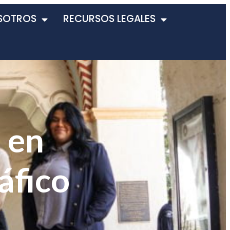
SOTROS
RECURSOS LEGALES
 en
áfico