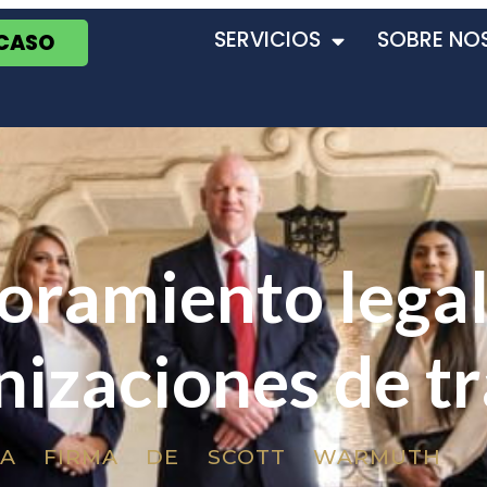
SERVICIOS
SOBRE NO
 CASO
oramiento legal
izaciones de tr
LA FIRMA DE SCOTT WARMUTH