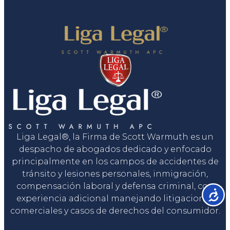
Liga Legal®, la Firma de Scott Warmuth es un
despacho de abogados dedicado y enfocado
principalmente en los campos de accidentes de
tránsito y lesiones personales, inmigración,
compensación laboral y defensa criminal, con
Accesib
experiencia adicional manejando litigaciones
comerciales y casos de derechos del consumidor.
Servicios